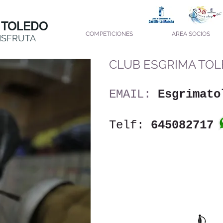
 TOLEDO
COMPETICIONES
AREA SOCIOS
ISFRUTA
CLUB ESGRIMA TO
EMAIL:
Esgrimato
Telf:
645082717