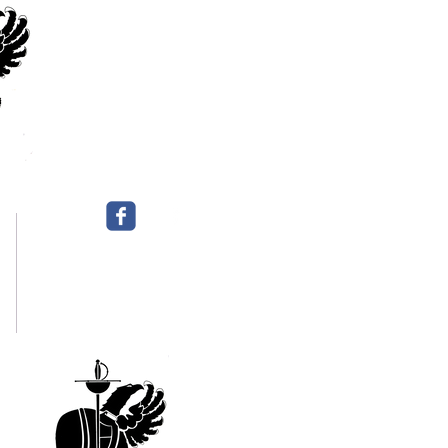
EMAIL:
Esgrimatoledo@gmail.com