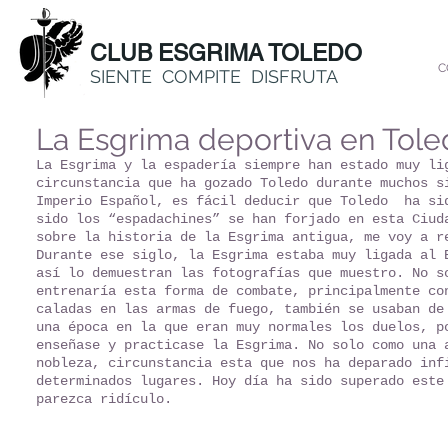
CLUB ESGRIMA TOLEDO
C
SIENTE COMPITE DISFRUTA
La Esgrima deportiva en Tole
La Esgrima y la espadería siempre han estado muy li
circunstancia que ha gozado Toledo durante muchos s
Imperio Español, es fácil deducir que Toledo ha sid
sido los “espadachines” se han forjado en esta Ciud
sobre la historia de la Esgrima antigua, me voy a r
Durante ese siglo, la Esgrima estaba muy ligada al 
así lo demuestran las fotografías que muestro. No s
entrenaría esta forma de combate, principalmente co
caladas en las armas de fuego, también se usaban de
una época en la que eran muy normales los duelos, p
enseñase y practicase la Esgrima. No solo como una 
nobleza, circunstancia esta que nos ha deparado inf
determinados lugares. Hoy día ha sido superado este
parezca ridículo.