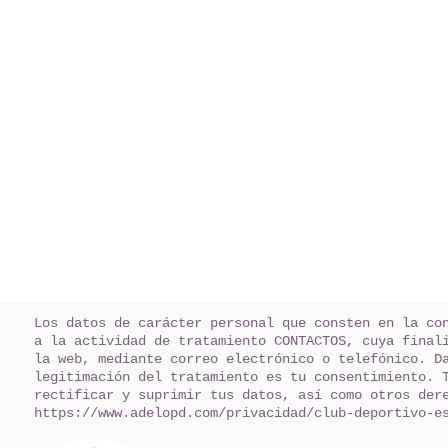
Los datos de carácter personal que consten en la co
a la actividad de tratamiento CONTACTOS, cuya final
la web, mediante correo electrónico o telefónico. D
legitimación del tratamiento es tu consentimiento. 
rectificar y suprimir tus datos, así como otros der
https://www.adelopd.com/privacidad/club-deportivo-e