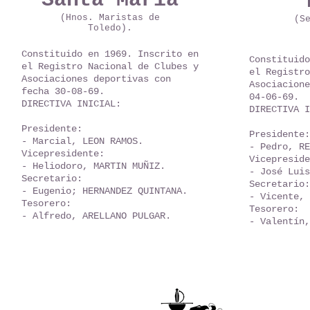
Santa María
(Hnos. Maristas de
(Se
Toledo).
Constituido en 1969. Inscrito en
Constituido
el Registro Nacional de Clubes y
el Registro
Asociaciones deportivas con
Asociacione
fecha 30-08-69.
04-06-69.
DIRECTIVA INICIAL:
DIRECTIVA I
Presidente:
Presidente:
- Marcial, LEON RAMOS.
- Pedro, RE
Vicepresidente:
Vicepreside
- Heliodoro, MARTIN MUÑIZ.
- José Luis
Secretario:
Secretario:
- Eugenio; HERNANDEZ QUINTANA.
- Vicente, 
Tesorero:
Tesorero:
- Alfredo, ARELLANO PULGAR.
- Valentín,