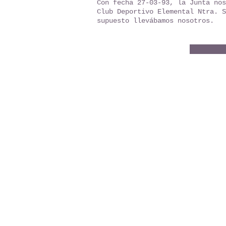
Con fecha 27-03-93, la Junta nos
Club Deportivo Elemental Ntra. S
supuesto llevábamos nosotros.