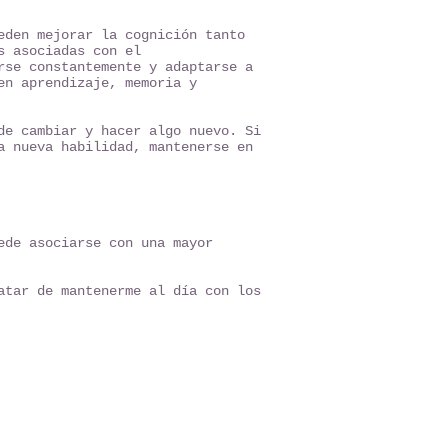
eden mejorar la cognición tanto
s asociadas con el
rse constantemente y adaptarse a
en aprendizaje, memoria y
de cambiar y hacer algo nuevo. Si
a nueva habilidad, mantenerse en
ede asociarse con una mayor
atar de mantenerme al día con los