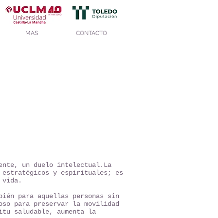
MAS
CONTACTO
ente, un duelo intelectual.La
 estratégicos y espirituales; es
 vida.
bién para aquellas personas sin
oso para preservar la movilidad
itu saludable, aumenta la