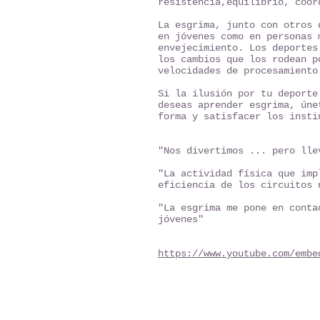
resistencia,equilibrio, coor
La esgrima, junto con otros 
en jóvenes como en personas 
envejecimiento. Los deportes
los cambios que los rodean p
velocidades de procesamiento
Si la ilusión por tu deporte
deseas aprender esgrima, úne
forma y satisfacer los insti
"Nos divertimos ... pero lle
"La actividad física que imp
eficiencia de los circuitos 
"La esgrima me pone en conta
jóvenes"
https://www.youtube.com/embe