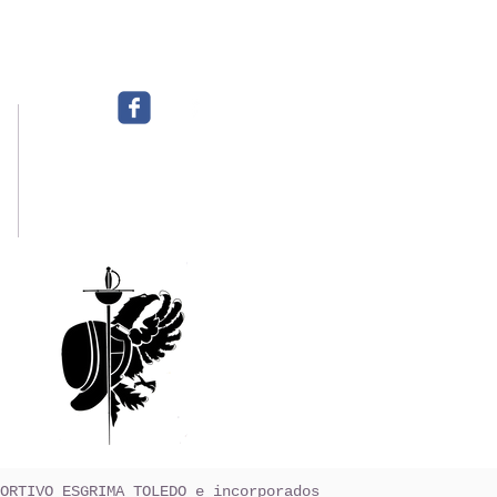
EMAIL:
Esgrimatoledo@gmail.com
ORTIVO ESGRIMA TOLEDO e incorporados