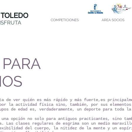
 TOLEDO
COMPETICIONES
AREA SOCIOS
ISFRUTA
 PARA
NOS
ta de ver quién es más rápido y más fuerte,es principalm
por la actividad física sino, también, por sus elementos
upos de edad es, verdaderamente, un deporte para toda la
 una opción no solo para antiguos practicantes, sino tam
a. Las clases regulares de esgrima son un medio maravill
exibilidad del cuerpo, la nitidez de la mente y un espír